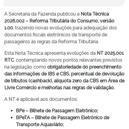
A Secretaria da Fazenda publicou a
Nota Técnica
2026.002 – Reforma Tributária do Consumo, versão
1.00
, trazendo novas evoluções para adequação dos
documentos fiscais eletrônicos de transporte de
passageiros às regras da Reforma Tributária.
Esta Nota Técnica apresenta evoluções da
NT 2025.001
RTC
, contemplando novos pontos relevantes previstos
na legislação como
obrigatoriedade do preenchimento
das informações de IBS e CBS, percentual de devolução
de tributos (cashback), alíquota zero da CBS em Área de
Livre Comércio e melhorias nas regras de validação
.
A NT é aplicável aos documentos:
BPe – Bilhete de Passagem Eletrônico;
BPeTA – Bilhete de Passagem Eletrônico de
Transporte Aquaviário;