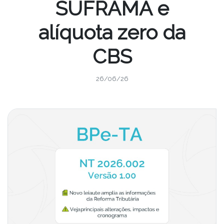
SUFRAMA e
alíquota zero da
CBS
26/06/26