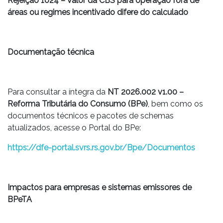
Rejeição 1024 – Valor da CBS para operação fora de
áreas ou regimes incentivado difere do calculado
Documentação técnica
Para consultar a íntegra da
NT 2026.002 v1.00 –
Reforma Tributária do Consumo (BPe)
, bem como os
documentos técnicos e pacotes de schemas
atualizados, acesse o Portal do BPe:
https://dfe-portal.svrs.rs.gov.br/Bpe/Documentos
Impactos para empresas e sistemas emissores de
BPeTA