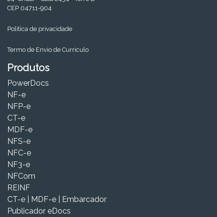
CEP 04711-904
Política de privacidade
Termo de Envio de Curriculo
Produtos
PowerDocs
NF-e
NFP-e
CT-e
MDF-e
NFS-e
NFC-e
NF3-e
NFCom
REINF
CT-e | MDF-e | Embarcador
Publicador eDocs