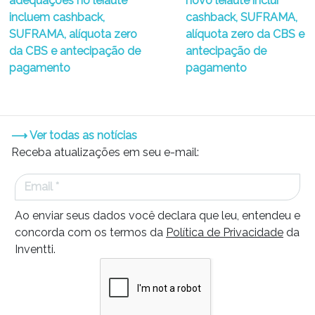
adequações no leiaute
novo leiaute inclui
incluem cashback,
cashback, SUFRAMA,
SUFRAMA, alíquota zero
alíquota zero da CBS e
da CBS e antecipação de
antecipação de
pagamento
pagamento
⟶ Ver todas as notícias
Receba atualizações em seu e-mail:
Ao enviar seus dados você declara que leu, entendeu e
concorda com os termos da
Política de Privacidade
da
Inventti.