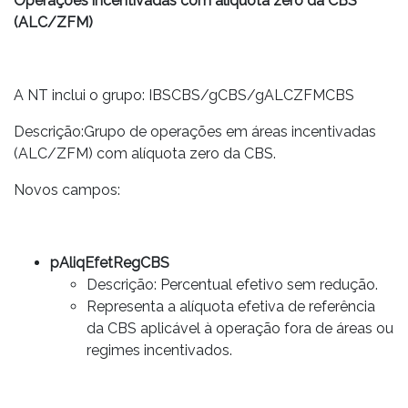
Operações incentivadas com alíquota zero da CBS
(ALC/ZFM)
A NT inclui o grupo: IBSCBS/gCBS/gALCZFMCBS
Descrição:Grupo de operações em áreas incentivadas
(ALC/ZFM) com alíquota zero da CBS.
Novos campos:
pAliqEfetRegCBS
Descrição: Percentual efetivo sem redução.
Representa a alíquota efetiva de referência
da CBS aplicável à operação fora de áreas ou
regimes incentivados.