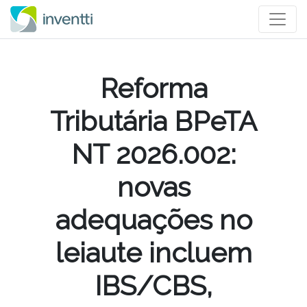
Reforma
Tributária BPeTA
NT 2026.002:
novas
adequações no
leiaute incluem
IBS/CBS,