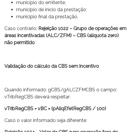
município do emitente;
município de início da prestação;
município final da prestação.
Caso contrário:
Rejeição 1022 – Grupo de operações em
áreas incentivadas (ALC/ZFM) – CBS (alíquota zero)
não permitido
Validação do cálculo da CBS sem incentivo
Quando informado: gCBS/gALCZFMCBS o campo:
vTribRegCBS deverá respeitar:
vTribRegCBS = vBC × (pAliqEfetRegCBS / 100)
Caso o valor informado seja diferente: