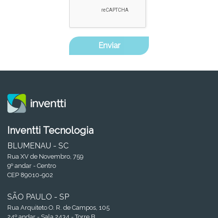
Enviar
Inventti Tecnologia
BLUMENAU - SC
Rua XV de Novembro, 759
9º andar - Centro
CEP 89010-902
SÃO PAULO - SP
Rua Arquiteto O. R. de Campos, 105
24º andar - Sala 2434 - Torre B