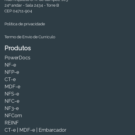
24º andar - Sala 2434 - Torre B
CEP 04711-904
Política de privacidade
Termo de Envio de Curriculo
Produtos
PowerDocs
NF-e
NFP-e
CT-e
MDF-e
NFS-e
NFC-e
NF3-e
NFCom
REINF
CT-e | MDF-e | Embarcador