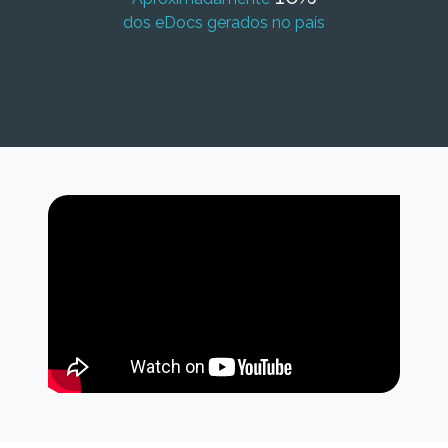
dos eDocs gerados no país