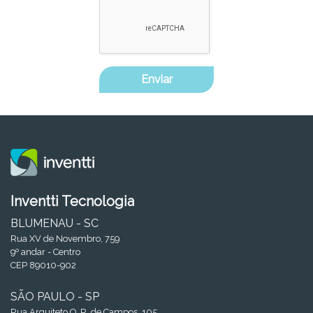
Enviar
Inventti Tecnologia
BLUMENAU - SC
Rua XV de Novembro, 759
9º andar - Centro
CEP 89010-902
SÃO PAULO - SP
Rua Arquiteto O. R. de Campos, 105