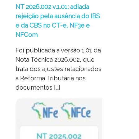
NT 2026.002 v.1.01: adiada
rejeição pela ausência do IBS
e da CBS no CT-e, NF3e e
NFCom
Foi publicada a versão 1.01 da
Nota Técnica 2026.002, que
trata dos ajustes relacionados
à Reforma Tributária nos
documentos […]