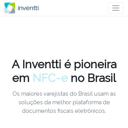
A Inventti é pioneira
em
NFS-e
no Brasil
Os maiores varejistas do Brasil usam as
soluções da melhor plataforma de
documentos fiscais eletrônicos.