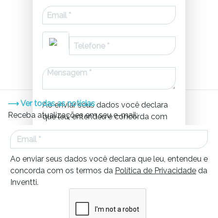
⟶ Ver todas as notícias
Ao enviar seus dados você declara
Receba atualizações em seu e-mail:
que leu, entendeu e concorda com
os termos da
Política de
Privacidade
da Inventti.
Ao enviar seus dados você declara que leu, entendeu e
concorda com os termos da
Política de Privacidade
da
Inventti.
Enviar