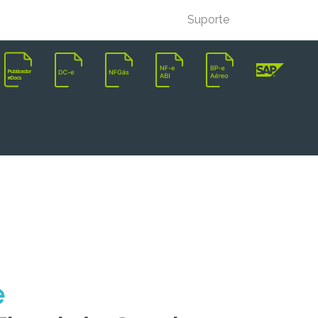
Suporte
e