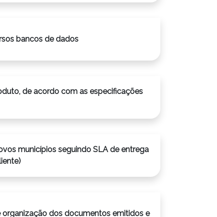
rsos bancos de dados
oduto, de acordo com as especificações
ovos municípios seguindo SLA de entrega
liente)
organização dos documentos emitidos e