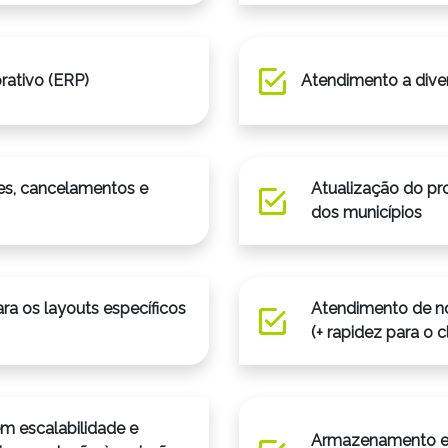
rativo (ERP)
Atendimento a dive
es, cancelamentos e
Atualização do pr
dos municípios
a os layouts específicos
Atendimento de n
(+ rapidez para o c
m escalabilidade e
Armazenamento e 