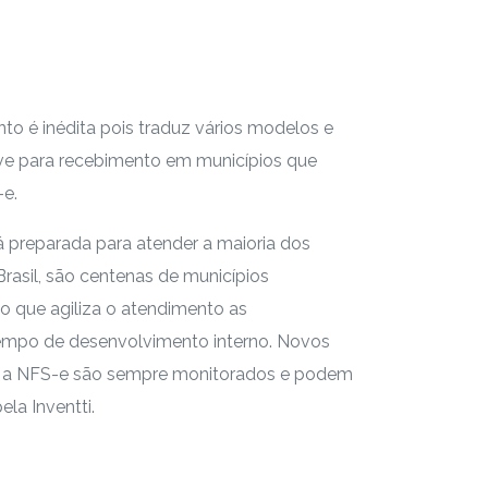
o é inédita pois traduz vários modelos e
ive para recebimento em municípios que
e.
tá preparada para atender a maioria dos
asil, são centenas de municípios
o que agiliza o atendimento as
empo de desenvolvimento interno. Novos
r a NFS-e são sempre monitorados e podem
la Inventti.