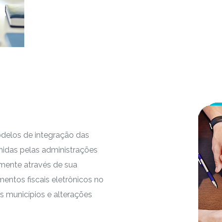
odelos de integração das
inidas pelas administrações
mente através de sua
entos fiscais eletrônicos no
s municípios e alterações