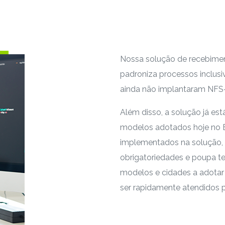
Nossa solução de recebiment
padroniza processos inclus
ainda não implantaram NFS-
Além disso, a solução já es
modelos adotados hoje no Br
implementados na solução, 
obrigatoriedades e poupa t
modelos e cidades a adota
ser rapidamente atendidos pe