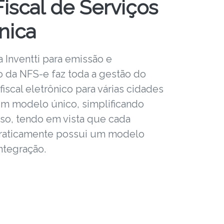
iscal de Serviços
nica
 Inventti para emissão e
 da NFS-e faz toda a gestão do
scal eletrônico para várias cidades
um modelo único, simplificando
so, tendo em vista que cada
raticamente possui um modelo
ntegração.