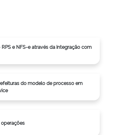
 RPS e NFS-e através da integração com
refeituras do modelo de processo em
vice
de das operações