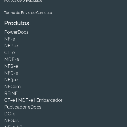
Política de privacidade
Termo de Envio de Curriculo
Produtos
PowerDocs
NF-e
NFP-e
CT-e
MDF-e
NFS-e
NFC-e
NF3-e
NFCom
REINF
CT-e | MDF-e | Embarcador
Publicador eDocs
DC-e
NFGás