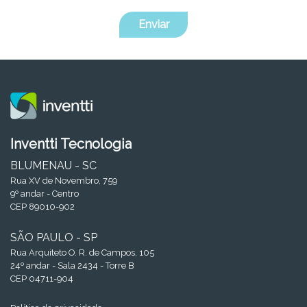
Enviar
Inventti Tecnologia
BLUMENAU - SC
Rua XV de Novembro, 759
9º andar - Centro
CEP 89010-902
SÃO PAULO - SP
Rua Arquiteto O. R. de Campos, 105
24º andar - Sala 2434 - Torre B
CEP 04711-904