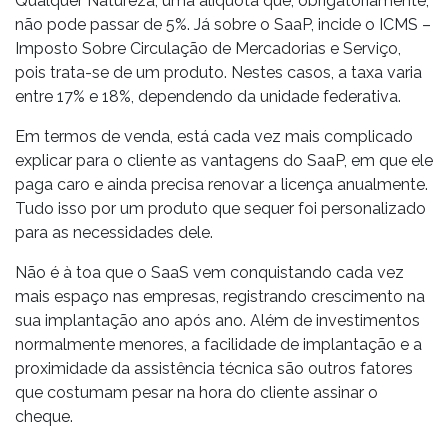
Qualquer Natureza, uma alíquota que, obrigatoriamente,
não pode passar de 5%. Já sobre o SaaP, incide o ICMS –
Imposto Sobre Circulação de Mercadorias e Serviço,
pois trata-se de um produto. Nestes casos, a taxa varia
entre 17% e 18%, dependendo da unidade federativa.
Em termos de venda, está cada vez mais complicado
explicar para o cliente as vantagens do SaaP, em que ele
paga caro e ainda precisa renovar a licença anualmente.
Tudo isso por um produto que sequer foi personalizado
para as necessidades dele.
Não é à toa que o SaaS vem conquistando cada vez
mais espaço nas empresas, registrando crescimento na
sua implantação ano após ano. Além de investimentos
normalmente menores, a facilidade de implantação e a
proximidade da assistência técnica são outros fatores
que costumam pesar na hora do cliente assinar o
cheque.