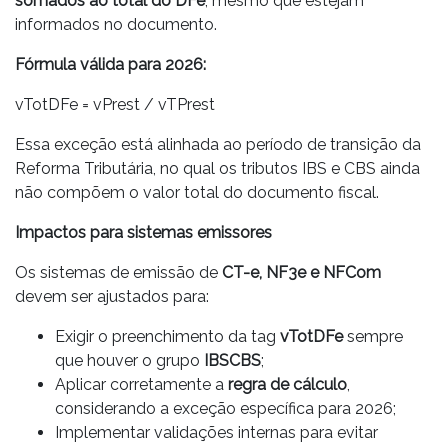
somados ao total do DFe
, mesmo que estejam
informados no documento.
Fórmula válida para 2026:
vTotDFe = vPrest / vTPrest
Essa exceção está alinhada ao período de transição da
Reforma Tributária, no qual os tributos IBS e CBS ainda
não compõem o valor total do documento fiscal.
Impactos para sistemas emissores
Os sistemas de emissão de
CT-e, NF3e e NFCom
devem ser ajustados para:
Exigir o preenchimento da tag
vTotDFe
sempre
que houver o grupo
IBSCBS
;
Aplicar corretamente a
regra de cálculo
,
considerando a exceção específica para 2026;
Implementar validações internas para evitar