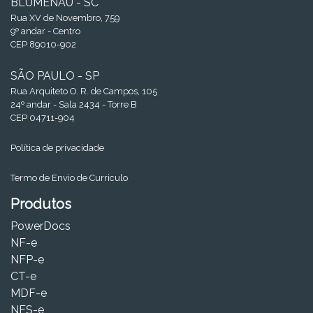
BLUMENAU - SC
Rua XV de Novembro, 759
9º andar - Centro
CEP 89010-902
SÃO PAULO - SP
Rua Arquiteto O. R. de Campos, 105
24º andar - Sala 2434 - Torre B
CEP 04711-904
Política de privacidade
Termo de Envio de Curriculo
Produtos
PowerDocs
NF-e
NFP-e
CT-e
MDF-e
NFS-e