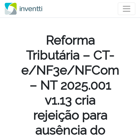
Reforma
Tributária – CT-
e/NF3e/NFCom
– NT 2025.001
v1.13 cria
rejeição para
ausência do