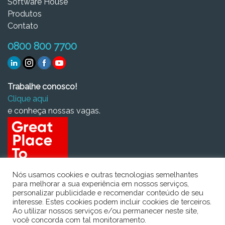
Software House
Produtos
Contato
0800 800 7700
Trabalhe conosco!
Clique aqui
e conheça nossas vagas.
Nós usamos cookies e outras tecnologias semelhantes
para melhorar a sua experiência em nossos serviços,
personalizar publicidade e recomendar conteúdo de seu
interesse. Estes cookies podem incluir cookies de terceiros.
Ao utilizar nossos serviços e/ou permanecer neste site,
você concorda com tal monitoramento.