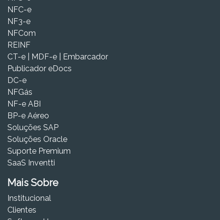
NFC-e
NF3-e
NFCom
REINF
CT-e | MDF-e | Embarcador
Publicador eDocs
DC-e
NFGás
NF-e ABI
BP-e Aéreo
Soluções SAP
Soluções Oracle
Suporte Premium
SaaS Inventti
Mais Sobre
Institucional
Clientes