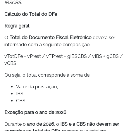
IBSCBS.
Cálculo do Total do DFe
Regra geral
O
Total do Documento Fiscal Eletrônico
deverá ser
informado com a seguinte composição:
vTotDFe = vPrest / vTPrest + gIBSCBS / vIBS + gCBS /
vCBS
Ou seja, o total corresponde à soma de:
Valor da prestação;
IBS;
CBS.
Exceção para o ano de 2026
Durante o
ano de 2026
, o
IBS e a CBS não devem ser