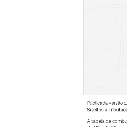
Publicada versão 1
Sujeitos à Tributa
A tabela de combus