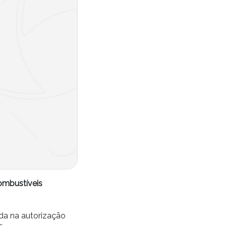
ombustíveis
ada na autorização