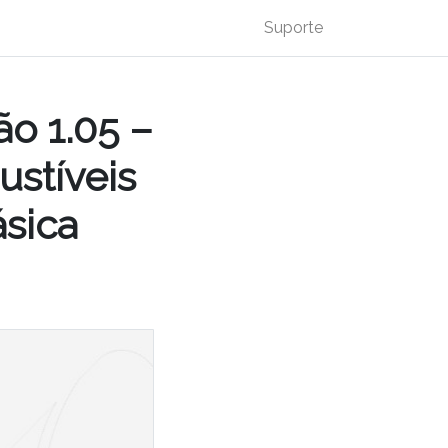
Suporte
o 1.05 –
stíveis
ásica