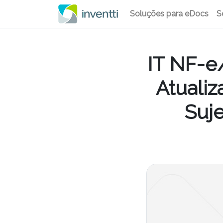
Soluções para eDocs
S
IT NF-e
Atuali
Suje