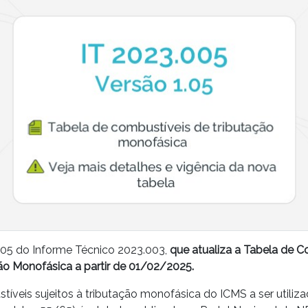
.05 do Informe Técnico 2023.003,
que atualiza a Tabela de C
ção Monofásica a partir de 01/02/2025.
tíveis sujeitos à tributação monofásica do ICMS a ser utiliz