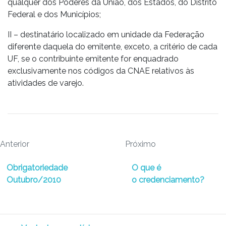
qualquer dos Poderes da União, dos Estados, do Distrito
Federal e dos Municípios;
II – destinatário localizado em unidade da Federação
diferente daquela do emitente, exceto, a critério de cada
UF, se o contribuinte emitente for enquadrado
exclusivamente nos códigos da CNAE relativos às
atividades de varejo.
Anterior
Próximo
Obrigatoriedade
O que é
Outubro/2010
o credenciamento?