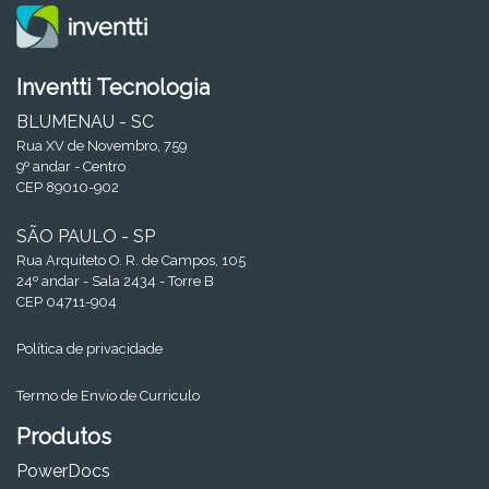
Inventti Tecnologia
BLUMENAU - SC
Rua XV de Novembro, 759
9º andar - Centro
CEP 89010-902
SÃO PAULO - SP
Rua Arquiteto O. R. de Campos, 105
24º andar - Sala 2434 - Torre B
CEP 04711-904
Política de privacidade
Termo de Envio de Curriculo
Produtos
PowerDocs