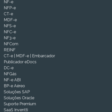
NF-e
NFP-e
CT-e
MDF-e
NFS-e
NFC-e
NF3-e
NFCom
REINF
CT-e | MDF-e | Embarcador
Publicador eDocs
DC-e
NFGás
NF-e ABI
BP-e Aéreo
Soluções SAP
Soluções Oracle
Suporte Premium
SaaS Inventti