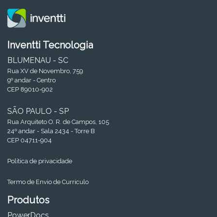
Inventti Tecnologia
BLUMENAU - SC
Rua XV de Novembro, 759
9º andar - Centro
CEP 89010-902
SÃO PAULO - SP
Rua Arquiteto O. R. de Campos, 105
24º andar - Sala 2434 - Torre B
CEP 04711-904
Política de privacidade
Termo de Envio de Curriculo
Produtos
PowerDocs