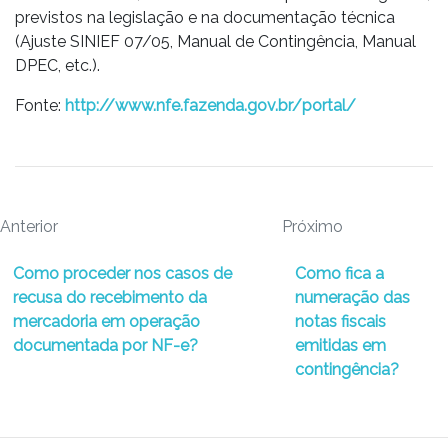
previstos na legislação e na documentação técnica
(Ajuste SINIEF 07/05, Manual de Contingência, Manual
DPEC, etc.).
Fonte:
http://www.nfe.fazenda.gov.br/portal/
Anterior
Próximo
Como proceder nos casos de
Como fica a
recusa do recebimento da
numeração das
mercadoria em operação
notas fiscais
documentada por NF-e?
emitidas em
contingência?