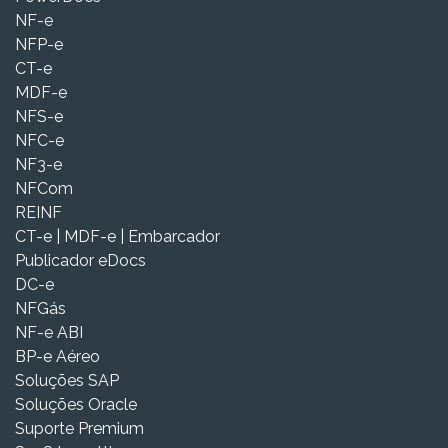
NF-e
NFP-e
CT-e
MDF-e
NFS-e
NFC-e
NF3-e
NFCom
REINF
CT-e | MDF-e | Embarcador
Publicador eDocs
DC-e
NFGás
NF-e ABI
BP-e Aéreo
Soluções SAP
Soluções Oracle
Suporte Premium