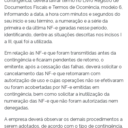
contingência, deverá lavrar termo no Livro Registro de
Documentos Fiscais e Termos de Ocorrência, modelo 6,
informando a data, a hora com minutos e segundos do
seu início e seu término, a numeração e a série da
primeira e da última NF-e geradas nesse período,
identificando, dentre as situações descritas nos incisos I
a III, qual foi a utilizada.
Em relação às NF-e que foram transmitidas antes da
contingência e ficaram pendentes de retorno, o
emitente, após a cessação das falhas, deverá solicitar o
cancelamento das NF-e que retornaram com
autorização de uso e cujas operações não se efetivaram
ou foram acobertadas por NF-e emitidas em
contingência, bem como solicitar a inutilização da
numeração das NF-e que não foram autorizadas nem
denegadas.
A empresa deverá observar os demais procedimentos a
serem adotados, de acordo com o tipo de contingência,