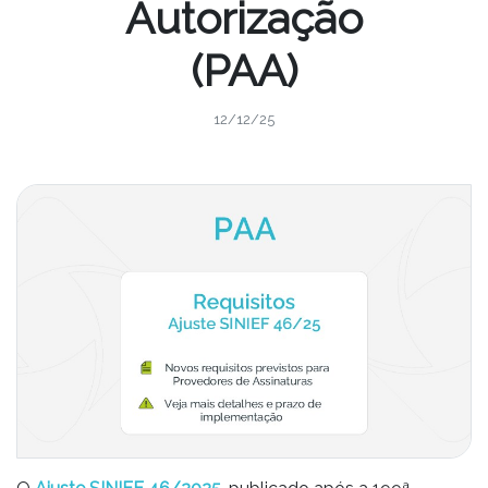
Autorização
(PAA)
12/12/25