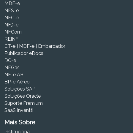
MDF-e
NFS-e
NFC-e
NF3-e
NFCom
REINF
CT-e | MDF-e | Embarcador
Publicador eDocs
DC-e
NFGás
NF-e ABI
BP-e Aéreo
Soluções SAP
Soluções Oracle
Suporte Premium
SaaS Inventti
Mais Sobre
Institucional