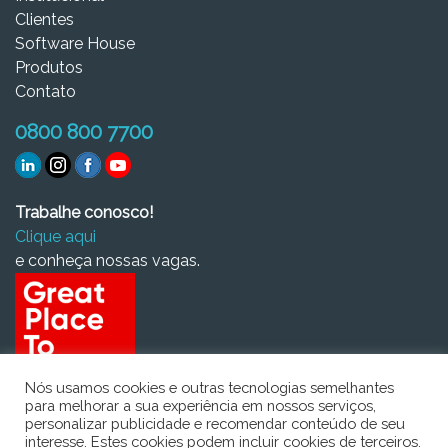
Clientes
Software House
Produtos
Contato
0800 800 7700
Trabalhe conosco!
Clique aqui
e conheça nossas vagas.
Nós usamos cookies e outras tecnologias semelhantes
para melhorar a sua experiência em nossos serviços,
personalizar publicidade e recomendar conteúdo de seu
interesse. Estes cookies podem incluir cookies de terceiros.