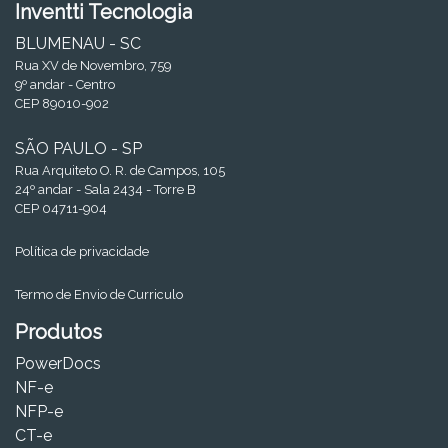
Inventti Tecnologia
BLUMENAU - SC
Rua XV de Novembro, 759
9º andar - Centro
CEP 89010-902
SÃO PAULO - SP
Rua Arquiteto O. R. de Campos, 105
24º andar - Sala 2434 - Torre B
CEP 04711-904
Política de privacidade
Termo de Envio de Curriculo
Produtos
PowerDocs
NF-e
NFP-e
CT-e