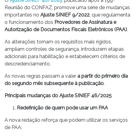
O
Ajuste SINIEF 46/2025
, publicado após a 199ª
Reunião do CONFAZ, promove uma série de mudanças
importantes no
Ajuste SINIEF 9/2022
, que regulamenta
o funcionamento dos
Provedores de Assinatura e
Autorização de Documentos Fiscais Eletrônicos (PAA)
.
As alterações tornam os requisitos mais rígidos,
ampliam controles de segurança, introduzem etapas
adicionais para habilitação e estabelecem critérios de
descredenciamento.
As novas regras passam a valer
a partir do primeiro dia
do segundo mês subsequente à publicação
.
Principais mudanças do Ajuste SINIEF 46/2025
Redefinição de quem pode usar um PAA
A nova redação reforça que podem utilizar os serviços
de PAA: