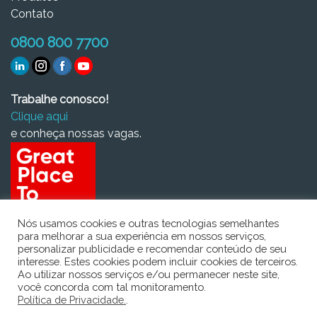
Contato
0800 800 7700
Trabalhe conosco!
Clique aqui
e conheça nossas vagas.
Nós usamos cookies e outras tecnologias semelhantes
para melhorar a sua experiência em nossos serviços,
personalizar publicidade e recomendar conteúdo de seu
interesse. Estes cookies podem incluir cookies de terceiros.
Ao utilizar nossos serviços e/ou permanecer neste site,
você concorda com tal monitoramento.
Política de Privacidade.
.