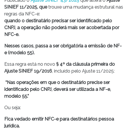
Publicado o
Ajuste SINIEF 43/2025
que altera o
Ajuste
SINIEF 11/2025, que
trouxe uma mudança estrutural nas
regras da NFC-e:
quando o destinatário precisar ser identificado pelo
CNPJ, a operação não poderá mais ser acobertada por
NFC-e.
Nesses casos, passa a ser obrigatória a emissão de NF-
e (modelo 55).
Essa regra está no novo
§ 4º da cláusula primeira do
Ajuste SINIEF 19/2016
, incluído pelo Ajuste 11/2025:
“Nas operações em que o destinatário precise ser
identificado pelo CNPJ, deverá ser utilizada a NF-e,
modelo 55.”
Ou seja:
Fica vedado emitir NFC-e para destinatários pessoa
jurídica.