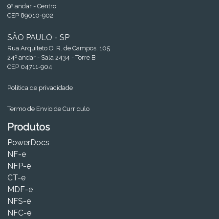
9º andar - Centro
CEP 89010-902
SÃO PAULO - SP
Rua Arquiteto O. R. de Campos, 105
24º andar - Sala 2434 - Torre B
CEP 04711-904
Política de privacidade
Termo de Envio de Curriculo
Produtos
PowerDocs
NF-e
NFP-e
CT-e
MDF-e
NFS-e
NFC-e