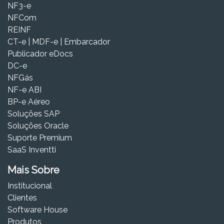
NF3-e
NFCom
REINF
CT-e | MDF-e | Embarcador
Publicador eDocs
DC-e
NFGás
NF-e ABI
BP-e Aéreo
Soluções SAP
Soluções Oracle
Suporte Premium
SaaS Inventti
Mais Sobre
Institucional
Clientes
Software House
Produtos