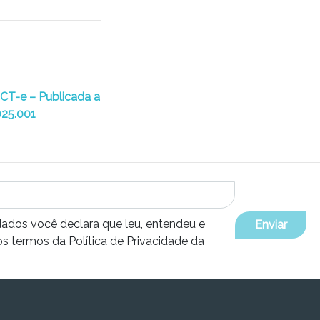
 CT-e – Publicada a
025.001
dados você declara que leu, entendeu e
Enviar
os termos da
Política de Privacidade
da