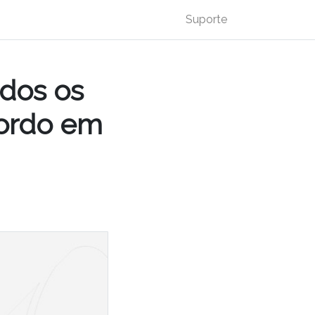
Suporte
ados os
bordo em