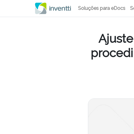
Soluções para eDocs
S
Ajuste
procedi