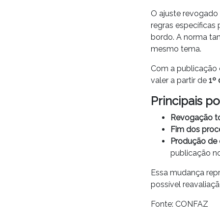
O ajuste revogado 
regras específicas
bordo. A norma ta
mesmo tema.
Com a publicação
valer a partir de
1º
Principais po
Revogação to
Fim dos proc
Produção de 
publicação n
Essa mudança repr
possível reavaliaçã
Fonte: CONFAZ