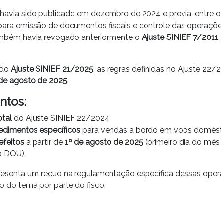
havia sido publicado em dezembro de 2024 e previa, entre o
 para emissão de documentos fiscais e controle das operaçõe
mbém havia revogado anteriormente o
Ajuste SINIEF 7/2011
 do
Ajuste SINIEF 21/2025
, as regras definidas no Ajuste 22
 de agosto de 2025
.
ntos:
tal
do Ajuste SINIEF 22/2024.
edimentos específicos
para vendas a bordo em voos domést
efeitos
a partir de
1º de agosto de 2025
(primeiro dia do mês
o DOU).
esenta um recuo na regulamentação específica dessas opera
o do tema por parte do fisco.